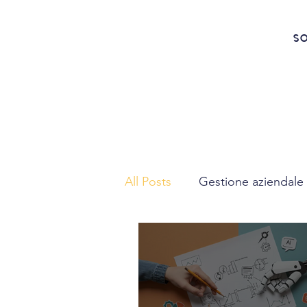
SO
All Posts
Gestione aziendale