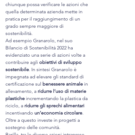
chiunque possa verificare le azioni che 
quella determinata azienda mette in 
pratica per il raggiungimento di un 
grado sempre maggiore di 
sostenibilità.
Ad esempio Granarolo, nel suo 
Bilancio di Sostenibilità 2022
 ha 
evidenziato una serie di azioni volte a 
contribuire agli 
obiettivi di sviluppo 
sostenibile
. In sintesi Granarolo è 
impegnata ad elevare gli standard di 
certificazione sul 
benessere animale
 in 
allevamento, a 
ridurre l’uso di materie 
plastiche
 incrementando la plastica da 
riciclo, a 
ridurre gli sprechi alimentari
incentivando 
un’economia circolare
. 
Oltre a questo investe in 
progetti a 
sostegno delle comunità
.
Barilla, tra le diverse 
azioni intraprese
, 