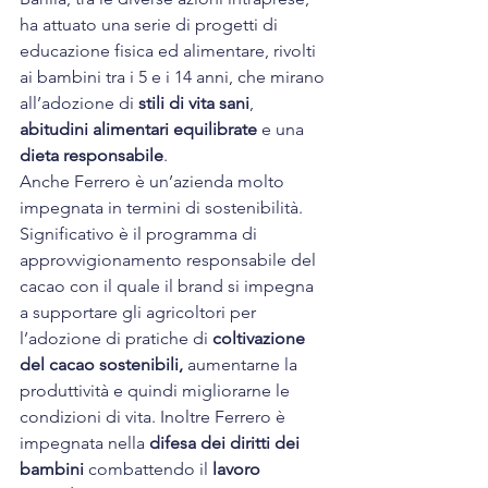
ha attuato una serie di 
progetti di 
educazione fisica ed alimentare
, rivolti 
ai bambini tra i 5 e i 14 anni, che mirano 
all’adozione di 
stili di vita sani
, 
abitudini alimentari equilibrate
 e una 
dieta responsabile
.
Anche Ferrero è un’azienda molto 
impegnata in termini di sostenibilità. 
Significativo è il programma di 
approvvigionamento responsabile del 
cacao
 con il quale il brand si impegna 
a supportare gli agricoltori per 
l’adozione di pratiche di 
coltivazione 
del cacao sostenibili,
 aumentarne la 
produttività e quindi migliorarne le 
condizioni di vita. Inoltre Ferrero è 
impegnata nella 
difesa dei diritti dei 
bambini
 combattendo il 
lavoro 